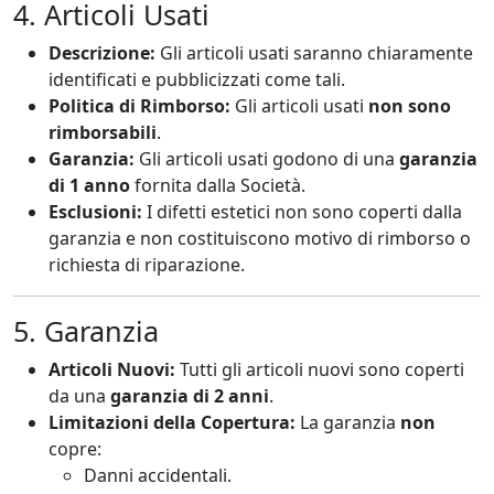
4. Articoli Usati
Descrizione:
Gli articoli usati saranno chiaramente
identificati e pubblicizzati come tali.
Politica di Rimborso:
Gli articoli usati
non sono
rimborsabili
.
Garanzia:
Gli articoli usati godono di una
garanzia
di 1 anno
fornita dalla Società.
Esclusioni:
I difetti estetici non sono coperti dalla
garanzia e non costituiscono motivo di rimborso o
richiesta di riparazione.
5. Garanzia
Articoli Nuovi:
Tutti gli articoli nuovi sono coperti
da una
garanzia di 2 anni
.
Limitazioni della Copertura:
La garanzia
non
copre:
Danni accidentali.